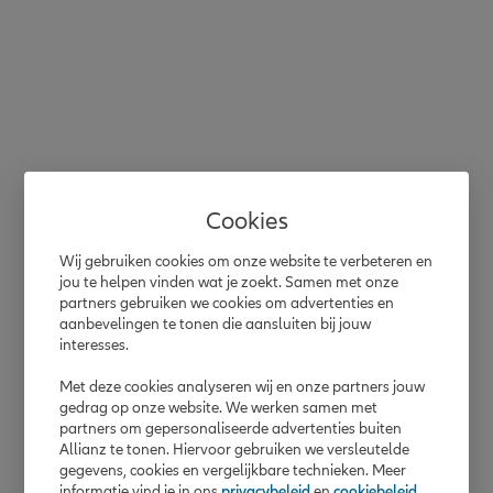
Cookies
Wij gebruiken cookies om onze website te verbeteren en
jou te helpen vinden wat je zoekt. Samen met onze
partners gebruiken we cookies om advertenties en
aanbevelingen te tonen die aansluiten bij jouw
interesses.
Met deze cookies analyseren wij en onze partners jouw
gedrag op onze website. We werken samen met
partners om gepersonaliseerde advertenties buiten
Allianz te tonen. Hiervoor gebruiken we versleutelde
gegevens, cookies en vergelijkbare technieken. Meer
informatie vind je in ons
privacybeleid
en
cookiebeleid
.